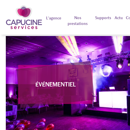
Nos
Supports
Actu
Co
L'agence
prestations
ÉVÉNEMENTIEL