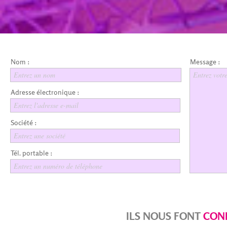
Nom :
Message :
Entrez un nom
Entrez votr
Adresse électronique :
Entrez l'adresse e-mail
Société :
Entrez une société
Tél. portable :
Entrez un numéro de téléphone
ILS NOUS FONT
CON